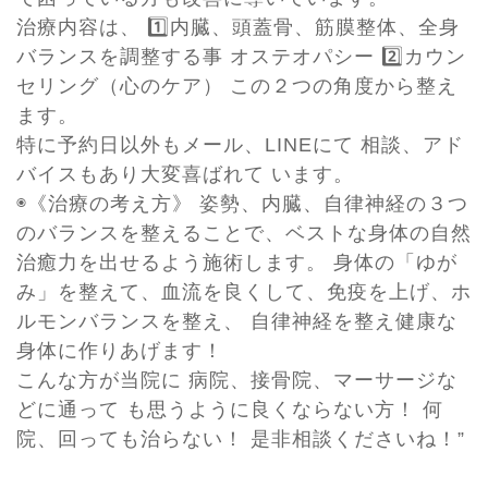
治療内容は、 1️⃣内臓、頭蓋骨、筋膜整体、全身
バランスを調整する事 オステオパシー 2️⃣カウン
セリング（心のケア） この２つの角度から整え
ます。
特に予約日以外もメール、LINEにて 相談、アド
バイスもあり大変喜ばれて います。
◉《治療の考え方》 姿勢、内臓、自律神経の３つ
のバランスを整えることで、ベストな身体の自然
治癒力を出せるよう施術します。 身体の「ゆが
み」を整えて、血流を良くして、免疫を上げ、ホ
ルモンバランスを整え、 自律神経を整え健康な
身体に作りあげます！
こんな方が当院に 病院、接骨院、マーサージな
どに通って も思うように良くならない方！ 何
院、回っても治らない！ 是非相談くださいね！”