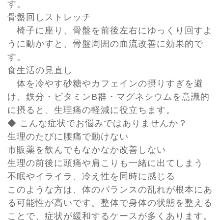
す。
骨盤回しストレッチ
椅子に座り、骨盤を前後左右にゆっくり回すよ
うに動かすと、骨盤周囲の血流改善に効果的で
す。
食生活の見直し
体を冷やす砂糖やカフェインの摂りすぎを避
け、鉄分・ビタミンB群・マグネシウムを意識的
に摂ると、生理痛の軽減に役立ちます。
◆ こんな症状でお悩みではありませんか？
生理のたびに腰痛で動けない
市販薬を飲んでもなかなか改善しない
生理の前後に頭痛や肩こりも一緒に出てしまう
不眠やイライラ、冷え性を同時に感じる
このような方は、体のバランスの乱れが根本にあ
る可能性が高いです。整体で身体の状態を整える
ことで、症状が緩和するケースが多くあります。