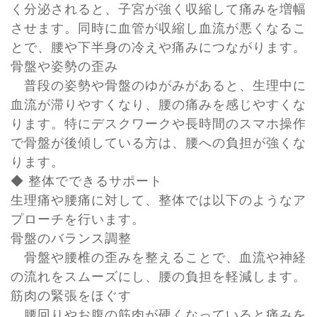
く分泌されると、子宮が強く収縮して痛みを増幅
させます。同時に血管が収縮し血流が悪くなるこ
とで、腰や下半身の冷えや痛みにつながります。
骨盤や姿勢の歪み
普段の姿勢や骨盤のゆがみがあると、生理中に
血流が滞りやすくなり、腰の痛みを感じやすくな
ります。特にデスクワークや長時間のスマホ操作
で骨盤が後傾している方は、腰への負担が強くな
ります。
◆ 整体でできるサポート
生理痛や腰痛に対して、整体では以下のようなア
プローチを行います。
骨盤のバランス調整
骨盤や腰椎の歪みを整えることで、血流や神経
の流れをスムーズにし、腰の負担を軽減します。
筋肉の緊張をほぐす
腰回りやお腹の筋肉が硬くなっていると痛みを