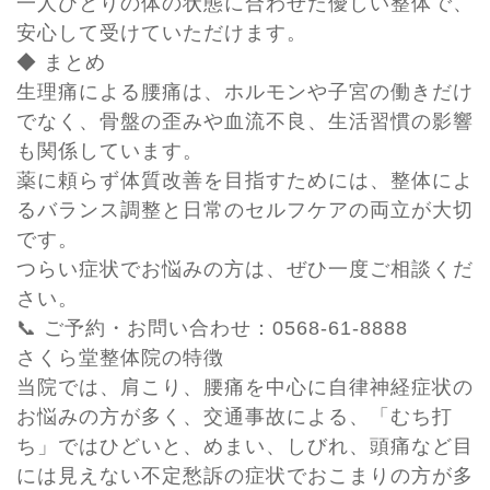
一人ひとりの体の状態に合わせた優しい整体で、
安心して受けていただけます。
◆ まとめ
生理痛による腰痛は、ホルモンや子宮の働きだけ
でなく、骨盤の歪みや血流不良、生活習慣の影響
も関係しています。
薬に頼らず体質改善を目指すためには、整体によ
るバランス調整と日常のセルフケアの両立が大切
です。
つらい症状でお悩みの方は、ぜひ一度ご相談くだ
さい。
📞 ご予約・お問い合わせ：0568-61-8888
さくら堂整体院の特徴
当院では、肩こり、腰痛を中心に自律神経症状の
お悩みの方が多く、交通事故による、「むち打
ち」ではひどいと、めまい、しびれ、頭痛など目
には見えない不定愁訴の症状でおこまりの方が多