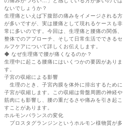
の痛みがつらい…」と感じている方が多いのでは
ないでしょうか？
生理痛といえば下腹部の痛みをイメージされる方
が多いですが、実は腰痛として現れるケースも非
常に多いのです。今回は、生理痛と腰痛の関係、
整体でのアプローチ、そして日常生活でできるセ
ルフケアについて詳しくお伝えします。
◆ なぜ生理痛で腰が痛くなるのか？
生理中に起こる腰痛にはいくつかの要因がありま
す。
子宮の収縮による影響
生理のとき、子宮内膜を体外に排出するために
子宮が収縮します。この収縮は骨盤周囲の神経や
筋肉にも影響し、腰の重だるさや痛みを引き起こ
すことがあります。
ホルモンバランスの変化
プロスタグランジンというホルモン様物質が多