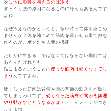
次に
体に影響を与えるのは冷え
。
ぎっくり腰の原因になるものに冷えもあるんです
よね。
なぜ冷えなのかというと、寒い時って体を縮こめ
ませんか？体を縮こめて筋肉を震わせる事で熱を
作るのが、ボクたち人間の機能。
たしかに生きる上ではなくてはならない機能では
あるんだけれども、
縮こまるということは
使った筋肉は硬くなってし
まう
んですよね。
硬くなった筋肉は背骨や腰の関節の動きも邪魔し
てしまうわけです。
硬くなった筋肉や関節を無理
やり動かすとどうなるかは・・・
イメージがつき
ますよね。