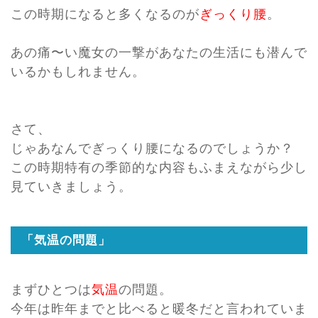
この時期になると多くなるのが
ぎっくり腰
。
あの痛〜い魔女の一撃があなたの生活にも潜んで
いるかもしれません。
さて、
じゃあなんでぎっくり腰になるのでしょうか？
この時期特有の季節的な内容もふまえながら少し
見ていきましょう。
「気温の問題」
まずひとつは
気温
の問題。
今年は昨年までと比べると暖冬だと言われていま