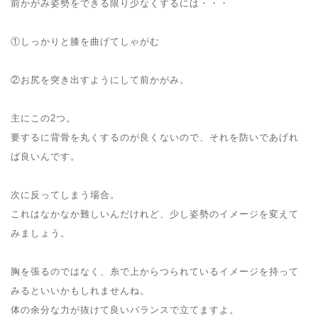
前かがみ姿勢をできる限り少なくするには・・・
①しっかりと膝を曲げてしゃがむ
②お尻を突き出すようにして前かがみ。
主にこの2つ。
要するに背骨を丸くするのが良くないので、それを防いであげれ
ば良いんです。
次に反ってしまう場合。
これはなかなか難しいんだけれど、少し姿勢のイメージを変えて
みましょう。
胸を張るのではなく、糸で上からつられているイメージを持って
みるといいかもしれませんね。
体の余分な力が抜けて良いバランスで立てますよ。