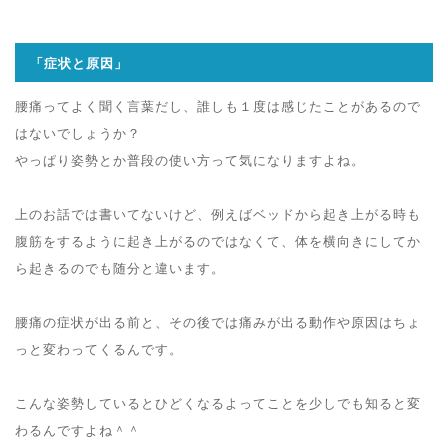
「症状と原因」
腰痛ってよく聞く言葉だし、誰しも１度は感じたことがあるので
はないでしょうか？
やっぱり姿勢とか普段の使い方って気になりますよね。
上のお話では書いてないけど、例えばベッドから起き上がる時も
腹筋をするように起き上がるのではなくて、体を横向きにしてか
ら起きるのでも随分と違います。
腰痛の症状が出る前と、その後では痛みが出る動作や原因はちょ
っと変わってくるんです。
こんな姿勢しているとひどくなるよってことを少しでも知ると変
わるんですよね＾＾