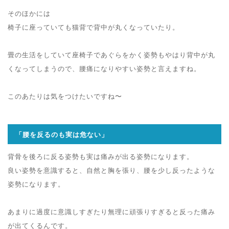
そのほかには
椅子に座っていても猫背で背中が丸くなっていたり。
畳の生活をしていて座椅子であぐらをかく姿勢もやはり背中が丸
くなってしまうので、腰痛になりやすい姿勢と言えますね。
このあたりは気をつけたいですね〜
「腰を反るのも実は危ない」
背骨を後ろに反る姿勢も実は痛みが出る姿勢になります。
良い姿勢を意識すると、自然と胸を張り、腰を少し反ったような
姿勢になります。
あまりに過度に意識しすぎたり無理に頑張りすぎると反った痛み
が出てくるんです。