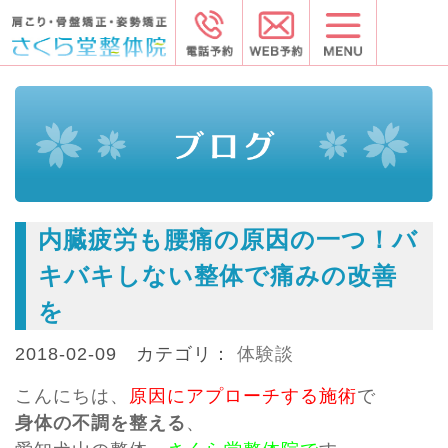
内臓疲労も腰痛の原因の一つ！バ
キバキしない整体で痛みの改善
を
2018-02-09 カテゴリ：
体験談
こんにちは、
原因にアプローチする
施術
で
身体の不調を整える
、