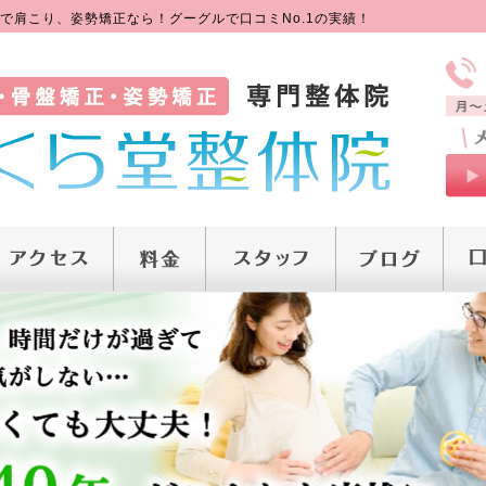
で肩こり、姿勢矯正なら！グーグルで口コミNo.1の実績！