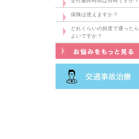
受付最終時間は何時ですか
保険は使えますか？
どれくらいの頻度で通った
よいですか？