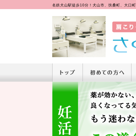
名鉄犬山駅徒歩10分！犬山市、扶桑町、大口町